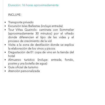
Duración: 16 horas aproximadamente
INCLUYE:
Transporte privado
Excursión Islas Ballestas (incluye entrada)
Tour Viñas Queirolo: caminata con Sommelier
(aproximadamente 30 minutos) por el viñedo
donde diferencian el tipo de las vides y el
proceso de crecimiento de la vid
Visita a la zona de destilación donde se explica
la elaboración de los vinos y piscos
Degustación de 01 copa de vino en la tienda del
hotel
Almuerzo turístico (incluye: entrada, fondo,
postre y una botella de agua)
Guía oficial de turismo
Atención personalizada
Cotiza Ahora