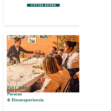
Cotiza Ahora
FULL DAY
Paracas
& Etnoexperiencia