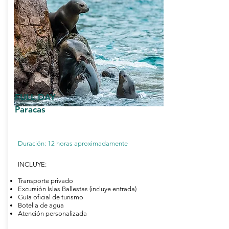
FULL DAY
Paracas
Duración: 12 horas aproximadamente
INCLUYE:
Transporte privado
Excursión Islas Ballestas (incluye entrada)
Guía oficial de turismo
Botella de agua
Atención personalizada