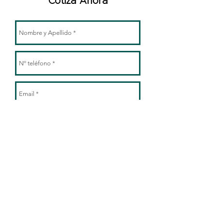
Cotiza Ahora
ENVIAR